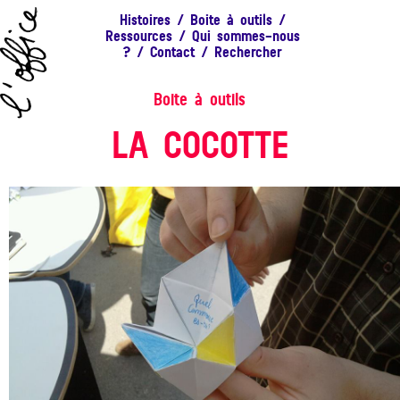
Histoires
/
Boite à outils
/
Ressources
/
Qui sommes-nous
?
/
Contact
/
Rechercher
Boite à outils
LA COCOTTE