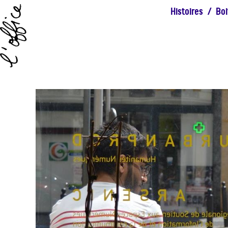
Histoires
/
Boi