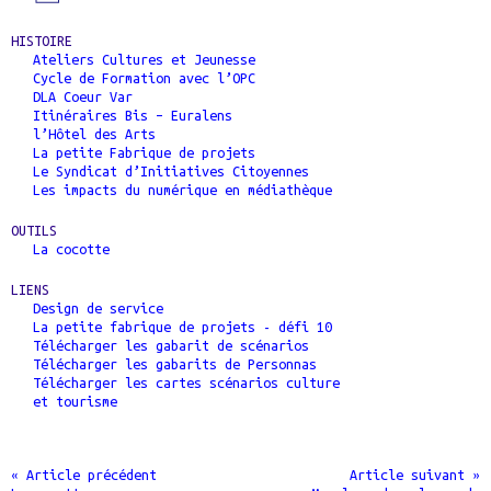
HISTOIRE
Ateliers Cultures et Jeunesse
Cycle de Formation avec l’OPC
DLA Coeur Var
Itinéraires Bis – Euralens
l’Hôtel des Arts
La petite Fabrique de projets
Le Syndicat d’Initiatives Citoyennes
Les impacts du numérique en médiathèque
OUTILS
La cocotte
LIENS
Design de service
La petite fabrique de projets - défi 10
Télécharger les gabarit de scénarios
Télécharger les gabarits de Personnas
Télécharger les cartes scénarios culture
et tourisme
« Article précédent
Article suivant »