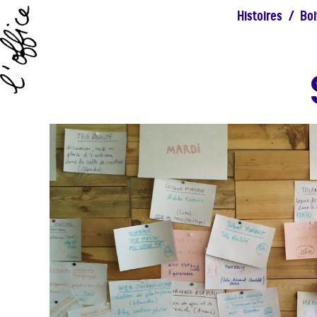
Histoires
/
Boi