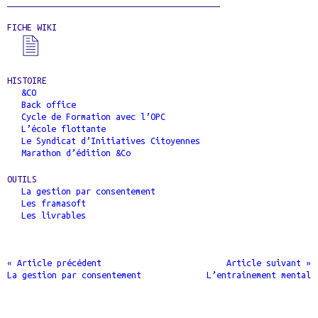
FICHE WIKI
HISTOIRE
&CO
Back office
Cycle de Formation avec l’OPC
L’école flottante
Le Syndicat d’Initiatives Citoyennes
Marathon d’édition &Co
OUTILS
La gestion par consentement
Les framasoft
Les livrables
« Article précédent
Article suivant »
La gestion par consentement
L’entraînement mental