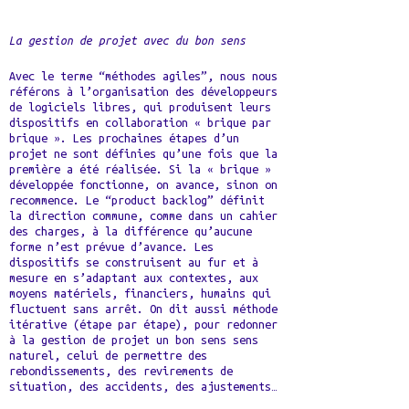
La gestion de projet avec du bon sens
Avec le terme “méthodes agiles”, nous nous
référons à l’organisation des développeurs
de logiciels libres, qui produisent leurs
dispositifs en collaboration « brique par
brique ». Les prochaines étapes d’un
projet ne sont définies qu’une fois que la
première a été réalisée. Si la « brique »
développée fonctionne, on avance, sinon on
recommence. Le “product backlog” définit
la direction commune, comme dans un cahier
des charges, à la différence qu’aucune
forme n’est prévue d’avance. Les
dispositifs se construisent au fur et à
mesure en s’adaptant aux contextes, aux
moyens matériels, financiers, humains qui
fluctuent sans arrêt. On dit aussi méthode
itérative (étape par étape), pour redonner
à la gestion de projet un bon sens sens
naturel, celui de permettre des
rebondissements, des revirements de
situation, des accidents, des ajustements…