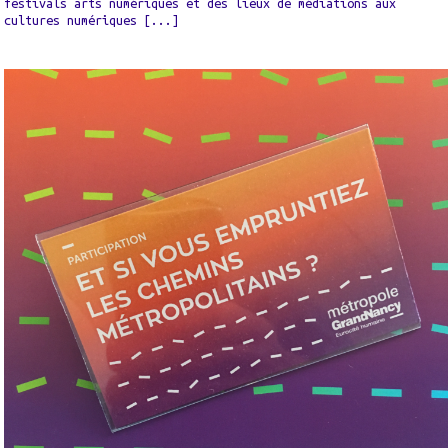
festivals arts numériques et des lieux de médiations aux
cultures numériques [...]