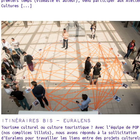
premiers temps (vidéaste et auteur), venu participer aux Atelie
Cultures [...]
ITINÉRAIRES BIS – EURALENS
Tourisme culturel ou culture touristique ? Avec l’équipe de POP
(nos complices lillois), nous avons répondu à la sollicitation
d’Euralens pour travailler les liens entre des projets culturel