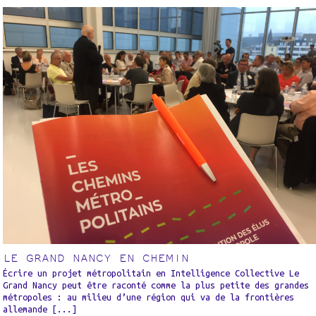
LE GRAND NANCY EN CHEMIN
Écrire un projet métropolitain en Intelligence Collective Le
Grand Nancy peut être raconté comme la plus petite des grandes
métropoles : au milieu d’une région qui va de la frontières
allemande [...]